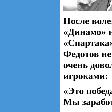
После воле
«Динамо» 
«Спартака
Федотов не
очень дово
игроками:
«Это побед
Мы зарабо