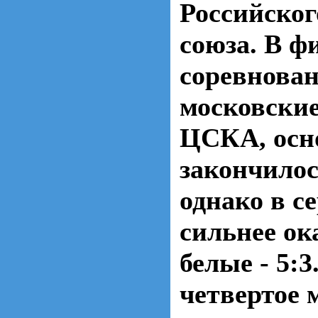
Российског
союза. В ф
соревнован
московски
ЦСКА, осн
закончилос
однако в с
сильнее ок
белые - 5:3
четвертое 