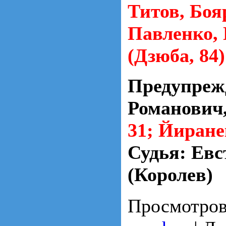
Титов, Боя
Павленко,
(Дзюба, 84)
Предупреж
Романович,
31;
Йиранек
Судья: Евс
(Королев)
Просмотров