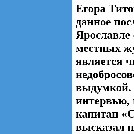
Егора Тито
данное пос
Ярославле 
местных ж
является ч
недобросов
выдумкой.
интервью, 
капитан «
высказал 