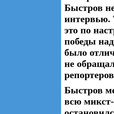
Быстров не
интервью. 
это по нас
победы над
было отли
не обращал
репортеров
Быстров м
всю микст-
остановилс