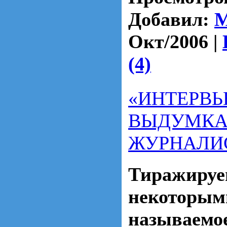
Добавил:
Окт/2006
|
(4)
«ИНТЕРВЬ
ВЫДУМК
ЖУРНАЛИ
Тиражируе
некоторым
называемо