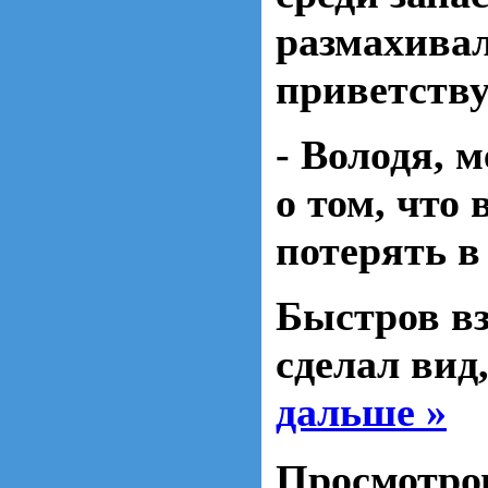
размахивал
приветству
- Володя, 
о том, что
потерять в
Быстров вз
сделал вид
дальше »
Просмотро