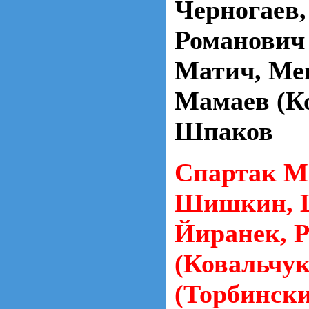
Черногаев,
Романович 
Матич, Ме
Мамаев (Ко
Шпаков
Спартак М
Шишкин, 
Йиранек, Р
(Ковальчук
(Торбински