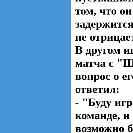
том, что он
задержится
не отрицает
В другом и
матча с "
вопрос о е
ответил:
- "Буду иг
команде, и
возможно б